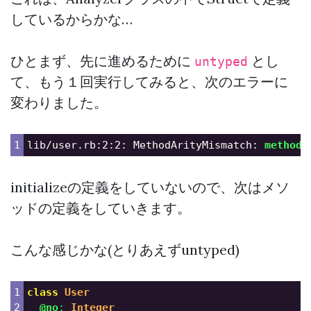
しているからかな…
ひとまず、先に進めるために
とし
untyped
て、もう１回実行してみると、次のエラーに
変わりました。
lib/user.rb:2:2: MethodArityMismatch: 
method
=
initializeの定義をしていないので、次はメソ
ッドの定義をしていきます。
こんな感じかな(とりあえずuntyped)
1

class
User
2

@no
:
Integer