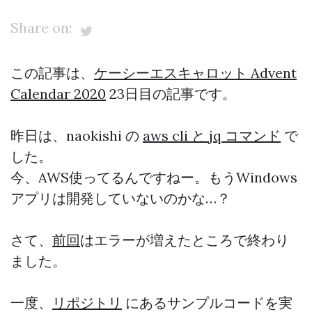
Share on:
この記事は、
ケーシーエスキャロット Advent
Calendar 2020
23日目の記事です。
昨日は、naokishi の
aws cli と jq コマンド
で
した。
今、AWS使ってるんですねー。もうWindows
アプリは開発していないのかな…？
さて、
前回
はエラーが増えたところで終わり
ました。
一度、
リポジトリ
にあるサンプルコードを実