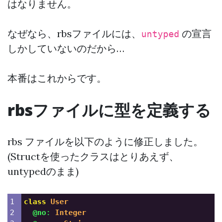
はなりません。
なぜなら、rbsファイルには、
の宣言
untyped
しかしていないのだから…
本番はこれからです。
rbsファイルに型を定義する
rbs ファイルを以下のように修正しました。
(Structを使ったクラスはとりあえず、
untypedのまま)
1

class
User
2

@no
:
Integer