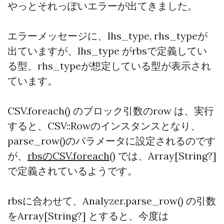
やっとそれっぽいエラーが出てきました。
エラーメッセージに、lhs_type, rhs_typeが
出ていますが、lhs_type がrbsで定義してい
る型、rhs_typeが想定している型が表示され
ています。
CSV.foreach() のブロック引数のrow は、実行
すると、CSV::Rowのインスタンスとなり、
parse_row()のパラメータに設定されるのです
が、
rbsのCSV.foreach()
では、Array[String?]
で定義されているようです。
rbsに合わせて、Analyzer.parse_row() の引数
をArray[String?] とすると、今度は