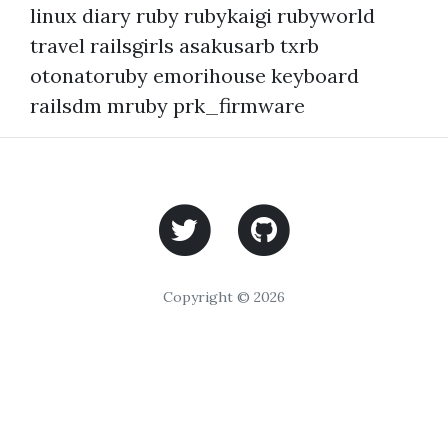
linux
diary
ruby
rubykaigi
rubyworld
travel
railsgirls
asakusarb
txrb
otonatoruby
emorihouse
keyboard
railsdm
mruby
prk_firmware
Copyright © 2026